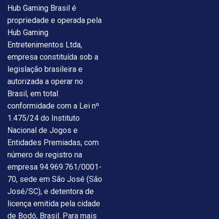
Hub Gaming Brasil é
propriedade e operada pela
Hub Gaming
Entretenimentos Ltda,
empresa constituída sob a
legislação brasileira e
autorizada a operar no
Brasil, em total
conformidade com a Lei nº
1.475/24 do Instituto
Nacional de Jogos e
Entidades Premiadas, com
número de registro na
empresa 94.969.761/0001-
70, sede em São José (São
José/SC), e detentora de
licença emitida pela cidade
de Bodó, Brasil. Para mais