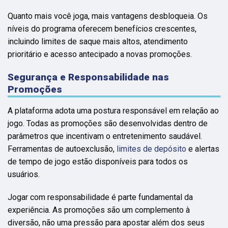
Quanto mais você joga, mais vantagens desbloqueia. Os
níveis do programa oferecem benefícios crescentes,
incluindo limites de saque mais altos, atendimento
prioritário e acesso antecipado a novas promoções.
Segurança e Responsabilidade nas
Promoções
A plataforma adota uma postura responsável em relação ao
jogo. Todas as promoções são desenvolvidas dentro de
parâmetros que incentivam o entretenimento saudável.
Ferramentas de autoexclusão,
limites de depósito
e alertas
de tempo de jogo estão disponíveis para todos os
usuários.
Jogar com responsabilidade é parte fundamental da
experiência. As promoções são um complemento à
diversão, não uma pressão para apostar além dos seus