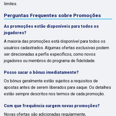
limites.
Perguntas Frequentes sobre Promoções
As promoções estão disponíveis para todos os
jogadores?
A maioria das promoções está disponível para todos os
usuários cadastrados. Algumas ofertas exclusivas podem
ser direcionadas a perfis específicos, como novos
jogadores ou membros do programa de fidelidade.
Posso sacar o bônus imediatamente?
Os bônus geralmente estão sujeitos a requisitos de
apostas antes de serem liberados para saque. Os detalhes
estão sempre descritos nos termos de cada promoção.
Com que frequência surgem novas promoções?
Novas ofertas são adicionadas regularmente,