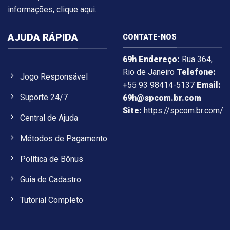
informações, clique aqui.
AJUDA RÁPIDA
CONTATE-NOS
69h
Endereço:
Rua 364,
Rio de Janeiro
Telefone:
Jogo Responsável
+55 93 98414-5137
Email:
Suporte 24/7
69h@spcom.br.com
Site:
https://spcom.br.com/
Central de Ajuda
Métodos de Pagamento
Política de Bônus
Guia de Cadastro
Tutorial Completo