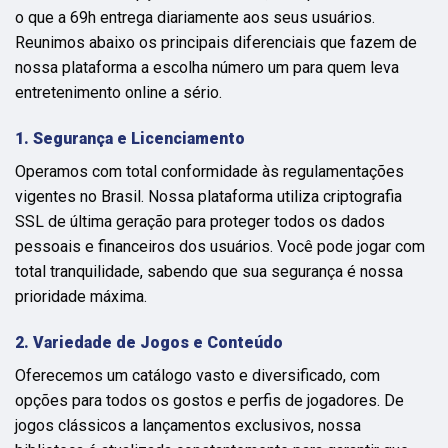
o que a 69h entrega diariamente aos seus usuários.
Reunimos abaixo os principais diferenciais que fazem de
nossa plataforma a escolha número um para quem leva
entretenimento online a sério.
1. Segurança e Licenciamento
Operamos com total conformidade às regulamentações
vigentes no Brasil. Nossa plataforma utiliza criptografia
SSL de última geração para proteger todos os dados
pessoais e financeiros dos usuários. Você pode jogar com
total tranquilidade, sabendo que sua segurança é nossa
prioridade máxima.
2. Variedade de Jogos e Conteúdo
Oferecemos um catálogo vasto e diversificado, com
opções para todos os gostos e perfis de jogadores. De
jogos clássicos a lançamentos exclusivos, nossa