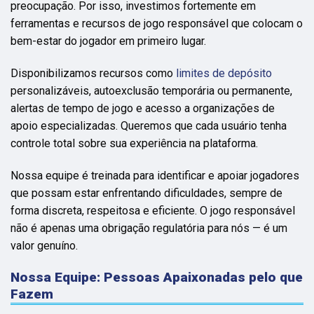
preocupação. Por isso, investimos fortemente em
ferramentas e recursos de jogo responsável que colocam o
bem-estar do jogador em primeiro lugar.
Disponibilizamos recursos como
limites de depósito
personalizáveis, autoexclusão temporária ou permanente,
alertas de tempo de jogo e acesso a organizações de
apoio especializadas. Queremos que cada usuário tenha
controle total sobre sua experiência na plataforma.
Nossa equipe é treinada para identificar e apoiar jogadores
que possam estar enfrentando dificuldades, sempre de
forma discreta, respeitosa e eficiente. O jogo responsável
não é apenas uma obrigação regulatória para nós — é um
valor genuíno.
Nossa Equipe: Pessoas Apaixonadas pelo que
Fazem