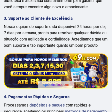
biblioteca é atualizada constantemente para garantir que
você sempre encontre algo novo e emocionante.
3. Suporte ao Cliente de Excelência
Nossa equipe de suporte está disponível 24 horas por dia,
7 dias por semana, pronta para resolver qualquer dúvida ou
situação com agilidade e cordialidade. Acreditamos que um
bom suporte é tão importante quanto um bom produto.
4. Pagamentos Rápidos e Seguros
Processamos
depósitos e saques
com rapidez e
segurança, aceitando os principais
métodos de pagamento