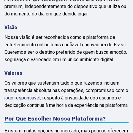
premium, independentemente do dispositivo que utiliza ou
do momento do dia em que decide jogar.
Visão
Nossa visão é ser reconhecida como a plataforma de
entretenimento online mais confiável e inovadora do Brasil.
Queremos ser o destino preferido de quem busca emoção,
segurança e variedade em um único ambiente digital.
Valores
Os valores que sustentam tudo o que fazemos incluem
transparência absoluta nas operações, compromisso com o
jogo responsável
, respeito à privacidade dos usuários e
dedicação contínua à melhoria da experiência na plataforma.
Por Que Escolher Nossa Plataforma?
Existem muitas opções no mercado, mas poucos oferecem